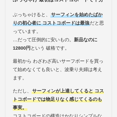
ぶっちゃけると、
サーフィンを始めたばか
りの初心者に コストコボードは最強
だと思
っています。
…だって圧倒的に安いもの。
新品なのに
12800円
という 破格です。
最初から わざわざ高いサーフボードを買っ
て始めなくても良いと、波乗り夫婦は考え
ます。
ただし、
サーフィンが上達してくると コス
トコボードでは物足りなく感じてくるのも
事実。
コストコボードの構造はかなりシンプルな