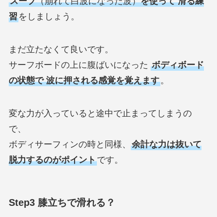
スープ
（崩れて白波になった波）
を使って 滑る練
習
をしましょう。
まだ立たなくて良いです。
サーフボードの上に腹ばいになった
ボディボード
の状態で 波に押される感覚を覚えます
。
変な力が入っていると途中で止まってしまうの
で、
ボディサーフィンの時と同様、
余計な力は抜いて
脱力するのがポイント
です。
Step3 膝立ちで滑れる？