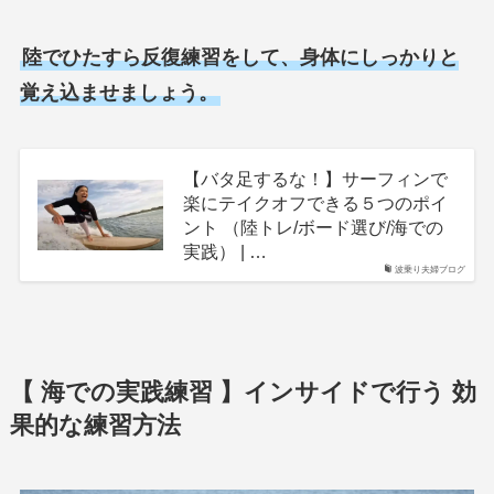
陸でひたすら反復練習をして、身体にしっかりと
覚え込ませましょう。
【バタ足するな！】サーフィンで
楽にテイクオフできる５つのポイ
ント （陸トレ/ボード選び/海での
実践） | …
波乗り夫婦ブログ
【 海での実践練習 】インサイドで行う 効
果的な練習方法