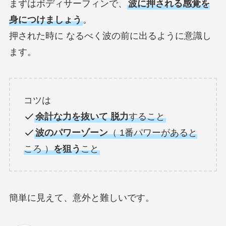
まずはボディサーフィンで、
波に押される感覚を
身につけましょう
。
押された時に なるべく波の前に出るように意識し
ます。
コツは
余計な力を抜いて 脱力
すること
波のパワーゾーン
（ 1番パワーがあると
ころ ）
を狙う
こと
簡単に見えて、意外と難しいです。