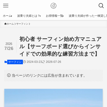
ホーム
波乗り夫婦とは？
お得情報一覧
波乗り夫婦が作った一棟貸し別荘 【
ホーム
サーフィン
初心者 サーフィン始め方マニュア
2026
ル【サーフボード選びからインサ
7/26
イドでの効果的な練習方法まで】
2024-03-23
2026-07-26
サーフィン
当ページのリンクには広告が含まれています。