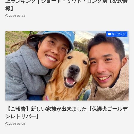
上ランキング｜ショート・ミッド・ロング別【公式情
報】
2026-03-24
サーフィン
【ご報告】新しい家族が出来ました【保護犬ゴールデ
ンレトリバー】
2026-03-05