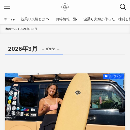
ホーム
波乗り夫婦とは？
お得情報一覧
波乗り夫婦が作った一棟貸し別荘 【
ホーム
2026年
3月
2026年3月
– date –
サーフィン